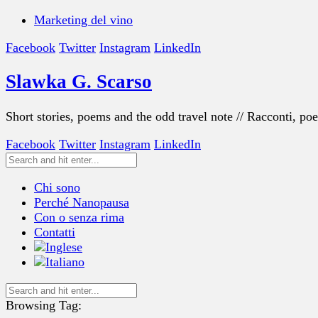
Marketing del vino
Facebook
Twitter
Instagram
LinkedIn
Slawka G. Scarso
Short stories, poems and the odd travel note // Racconti, po
Facebook
Twitter
Instagram
LinkedIn
Chi sono
Perché Nanopausa
Con o senza rima
Contatti
Browsing Tag: