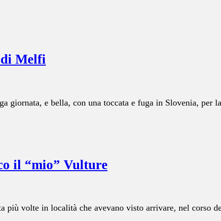
 di Melfi
a giornata, e bella, con una toccata e fuga in Slovenia, per l
co il “mio” Vulture
ata più volte in località che avevano visto arrivare, nel corso