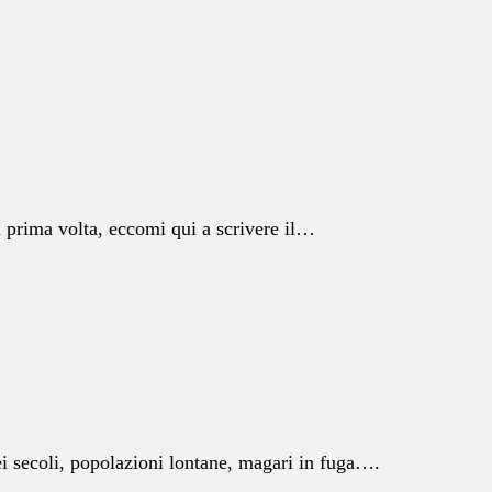
a prima volta, eccomi qui a scrivere il…
 dei secoli, popolazioni lontane, magari in fuga….