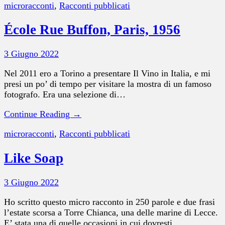
microracconti
,
Racconti pubblicati
École Rue Buffon, Paris, 1956
3 Giugno 2022
Nel 2011 ero a Torino a presentare Il Vino in Italia, e mi
presi un po’ di tempo per visitare la mostra di un famoso
fotografo. Era una selezione di…
Continue Reading →
microracconti
,
Racconti pubblicati
Like Soap
3 Giugno 2022
Ho scritto questo micro racconto in 250 parole e due frasi
l’estate scorsa a Torre Chianca, una delle marine di Lecce.
E’ stata una di quelle occasioni in cui dovresti…