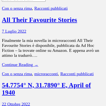
Con o senza rima
,
Racconti pubblicati
All Their Favourite Stories
7 Luglio 2022
Finalmente la mia novella in microracconti All Their
Favourite Stories è disponibile, pubblicata da Ad Hoc
Fiction – la trovate online su Amazon. E appena avrò un
attimo la tradurrò….
Continue Reading →
Con o senza rima
,
microracconti
,
Racconti pubblicati
54.7754° N, 31.7890° E, April of
1940
22 Ottobre 2022