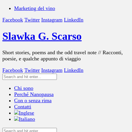
Marketing del vino
Facebook
Twitter
Instagram
LinkedIn
Slawka G. Scarso
Short stories, poems and the odd travel note // Racconti,
poesie, e qualche appunto di viaggio
Facebook
Twitter
Instagram
LinkedIn
Chi sono
Perché Nanopausa
Con o senza rima
Contatti