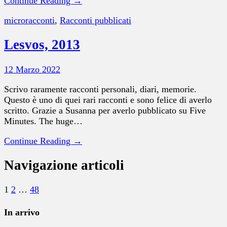
Continue Reading →
microracconti
,
Racconti pubblicati
Lesvos, 2013
12 Marzo 2022
Scrivo raramente racconti personali, diari, memorie.
Questo è uno di quei rari racconti e sono felice di averlo
scritto. Grazie a Susanna per averlo pubblicato su Five
Minutes. The huge…
Continue Reading →
Navigazione articoli
1
2
…
48
In arrivo