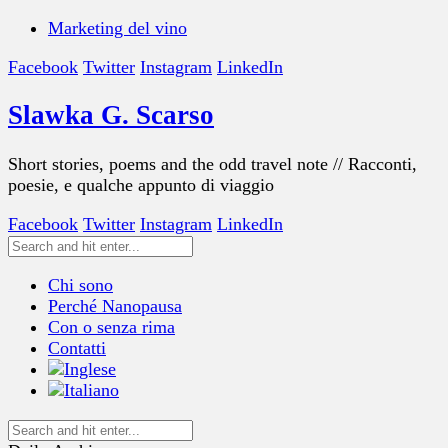
Marketing del vino
Facebook
Twitter
Instagram
LinkedIn
Slawka G. Scarso
Short stories, poems and the odd travel note // Racconti,
poesie, e qualche appunto di viaggio
Facebook
Twitter
Instagram
LinkedIn
Chi sono
Perché Nanopausa
Con o senza rima
Contatti