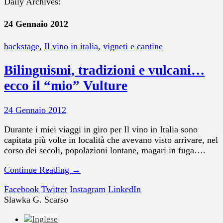
Daily Archives:
24 Gennaio 2012
backstage
,
Il vino in italia
,
vigneti e cantine
Bilinguismi, tradizioni e vulcani…
ecco il “mio” Vulture
24 Gennaio 2012
Durante i miei viaggi in giro per Il vino in Italia sono
capitata più volte in località che avevano visto arrivare, nel
corso dei secoli, popolazioni lontane, magari in fuga….
Continue Reading →
Facebook
Twitter
Instagram
LinkedIn
Slawka G. Scarso