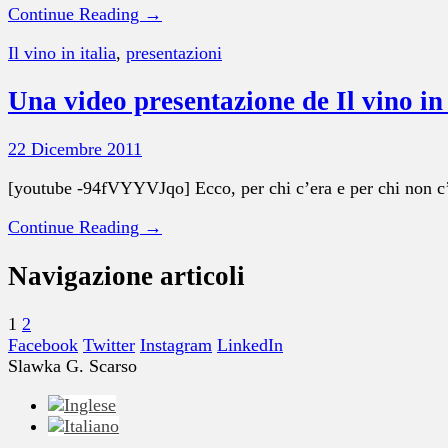
Continue Reading →
Il vino in italia
,
presentazioni
Una video presentazione de Il vino in
22 Dicembre 2011
[youtube -94fVYYVJqo] Ecco, per chi c’era e per chi non c’e
Continue Reading →
Navigazione articoli
1
2
Facebook
Twitter
Instagram
LinkedIn
Slawka G. Scarso