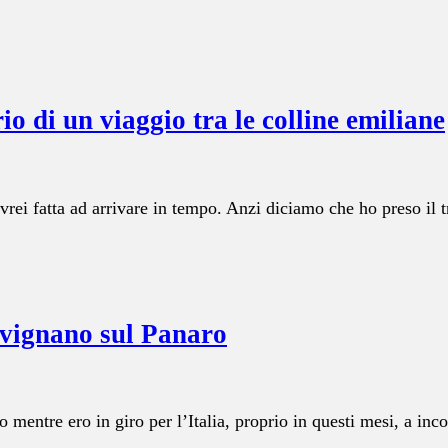
rio di un viaggio tra le colline emiliane
avrei fatta ad arrivare in tempo. Anzi diciamo che ho preso i
Savignano sul Panaro
 mentre ero in giro per l’Italia, proprio in questi mesi, a inc