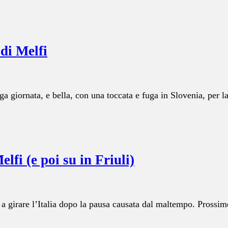
 di Melfi
a giornata, e bella, con una toccata e fuga in Slovenia, per l
elfi (e poi su in Friuli)
 a girare l’Italia dopo la pausa causata dal maltempo. Prossim