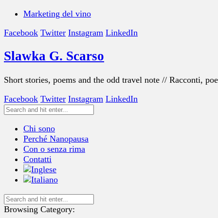
Marketing del vino
Facebook
Twitter
Instagram
LinkedIn
Slawka G. Scarso
Short stories, poems and the odd travel note // Racconti, po
Facebook
Twitter
Instagram
LinkedIn
Chi sono
Perché Nanopausa
Con o senza rima
Contatti
Browsing Category: