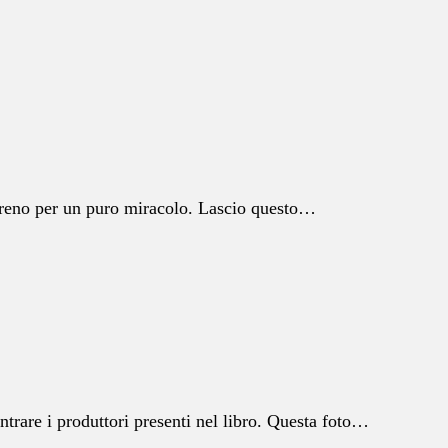
l treno per un puro miracolo. Lascio questo…
ontrare i produttori presenti nel libro. Questa foto…