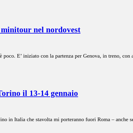
n minitour nel nordovest
è poco. E’ iniziato con la partenza per Genova, in treno, con 
Torino il 13-14 gennaio
vino in Italia che stavolta mi porteranno fuori Roma – anche s