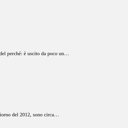
 del perché: è uscito da poco un…
 giorno del 2012, sono circa…