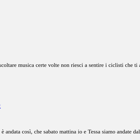
ltare musica certe volte non riesci a sentire i ciclisti che ti
o
è andata così, che sabato mattina io e Tessa siamo andate dal