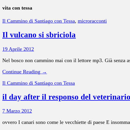
vita con tessa
Il Cammino di Santiago con Tessa
,
microracconti
Il vulcano si sbriciola
19 Aprile 2012
Nel bosco non cammino mai con il lettore mp3. Già senza asco
Continue Reading →
Il Cammino di Santiago con Tessa
il day after il responso del veterinari
7 Marzo 2012
ovvero I canari sono come le vecchiette di paese E insomma 