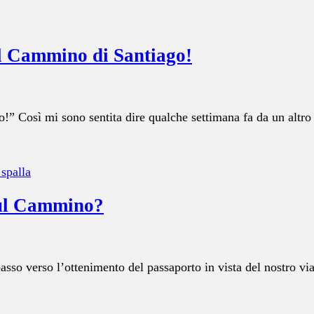
ul Cammino di Santiago!
!” Così mi sono sentita dire qualche settimana fa da un alt
 spalla
 sul Cammino?
passo verso l’ottenimento del passaporto in vista del nostro v