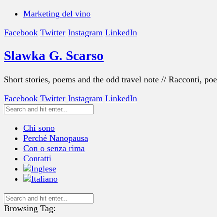
Marketing del vino
Facebook
Twitter
Instagram
LinkedIn
Slawka G. Scarso
Short stories, poems and the odd travel note // Racconti, po
Facebook
Twitter
Instagram
LinkedIn
Chi sono
Perché Nanopausa
Con o senza rima
Contatti
Browsing Tag: