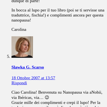
dunque di parte!
In bocca al lupo per il tuo libro (poi se ti servisse una
traduttrice, fischia!) e complimenti ancora per questa
nanopausa!
Carolina
Slawka G. Scarso
18 Ottobre 2007 at 13:57
Rispondi
Ciao Carolina! Benvenuta su Nanopausa via aNobii,
via Ibéricas, via… 😉
Grazie mille dei complimenti e crepi il lupo! Per la