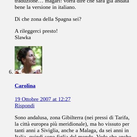
traduzione… magari! vorrà dire che sarà già andata
bene la versione in italiano.
Di che zona della Spagna sei?
A rileggerci presto!
Slawka
Carolina
19 Ottobre 2007 at 12:27
Rispondi
Sono andalusa, zona Gibilterra (nei pressi di Tarifa,
la città europea più meridionale), ma ho vissuto per
tanti anni a Siviglia, anche a Malaga, da sei anni in
Italia, quindi sono figlia del mondo. Vedo che anche