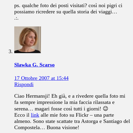
ps. qualche foto dei posti visitati? così noi pigri ci
possiamo ricredere su quella storia dei viaggi…
.:.
Slawka G. Scarso
17 Ottobre 2007 at 15:44
Rispondi
Ciao Hermansji! Eh già, e a rivedere quella foto mi
fa sempre impressione la mia faccia rilassata e
serena… magari fosse così tutti i giorni! 😉
Ecco il
link
alle mie foto su Flickr – una parte
almeno. Sono state scattate tra Astorga e Santiago del
Compostela… Buona visione!