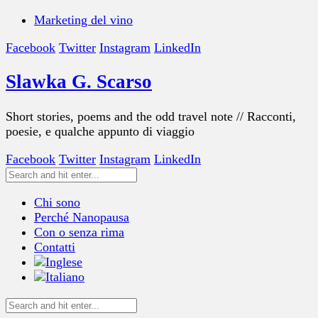
Marketing del vino
Facebook
Twitter
Instagram
LinkedIn
Slawka G. Scarso
Short stories, poems and the odd travel note // Racconti,
poesie, e qualche appunto di viaggio
Facebook
Twitter
Instagram
LinkedIn
Chi sono
Perché Nanopausa
Con o senza rima
Contatti