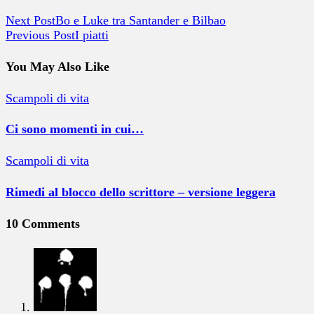
Next Post
Bo e Luke tra Santander e Bilbao
Previous Post
I piatti
You May Also Like
Scampoli di vita
Ci sono momenti in cui…
Scampoli di vita
Rimedi al blocco dello scrittore – versione leggera
10 Comments