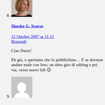
Slawka G. Scarso
21 Ottobre 2007 at 11:12
Rispondi
Ciao Dario!
Eh già, e speriamo che lo pubblichino… E se dovesse
andare male con loro, un altro giro di editing e poi
via, verso nuovi lidi 😉