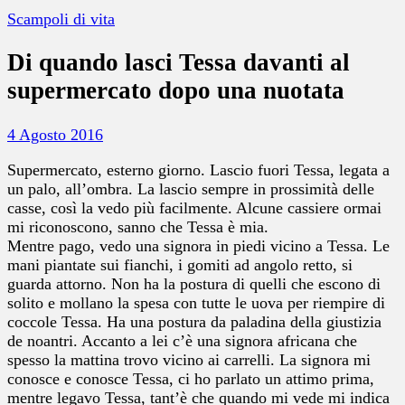
Scampoli di vita
Di quando lasci Tessa davanti al
supermercato dopo una nuotata
4 Agosto 2016
Supermercato, esterno giorno. Lascio fuori Tessa, legata a
un palo, all’ombra. La lascio sempre in prossimità delle
casse, così la vedo più facilmente. Alcune cassiere ormai
mi riconoscono, sanno che Tessa è mia.
Mentre pago, vedo una signora in piedi vicino a Tessa. Le
mani piantate sui fianchi, i gomiti ad angolo retto, si
guarda attorno. Non ha la postura di quelli che escono di
solito e mollano la spesa con tutte le uova per riempire di
coccole Tessa. Ha una postura da pa
ladina della giustizia
de noantri. Accanto a lei c’è una signora africana che
spesso la mattina trovo vicino ai carrelli. La signora mi
conosce e conosce Tessa, ci ho parlato un attimo prima,
mentre legavo Tessa, tant’è che quando mi vede mi indica