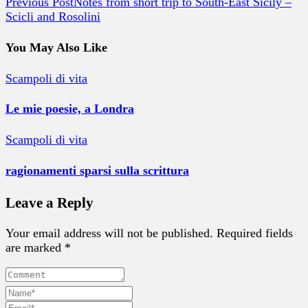
Previous Post
Notes from short trip to South-East Sicily –
Scicli and Rosolini
You May Also Like
Scampoli di vita
Le mie poesie, a Londra
Scampoli di vita
ragionamenti sparsi sulla scrittura
Leave a Reply
Your email address will not be published. Required fields
are marked *