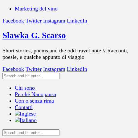
Marketing del vino
Facebook
Twitter
Instagram
LinkedIn
Slawka G. Scarso
Short stories, poems and the odd travel note // Racconti,
poesie, e qualche appunto di viaggio
Facebook
Twitter
Instagram
LinkedIn
Chi sono
Perché Nanopausa
Con o senza rima
Contatti