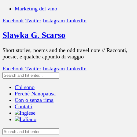
Marketing del vino
Facebook
Twitter
Instagram
LinkedIn
Slawka G. Scarso
Short stories, poems and the odd travel note // Racconti,
poesie, e qualche appunto di viaggio
Facebook
Twitter
Instagram
LinkedIn
Chi sono
Perché Nanopausa
Con o senza rima
Contatti