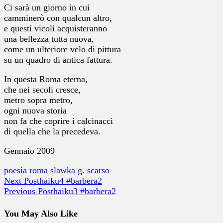
Ci sarà un giorno in cui
camminerò con qualcun altro,
e questi vicoli acquisteranno
una bellezza tutta nuova,
come un ulteriore velo di pittura
su un quadro di antica fattura.
In questa Roma eterna,
che nei secoli cresce,
metro sopra metro,
ogni nuova storia
non fa che coprire i calcinacci
di quella che la precedeva.
Gennaio 2009
poesia
roma
slawka g. scarso
Next Post
haiku4 #barbera2
Previous Post
haiku3 #barbera2
You May Also Like