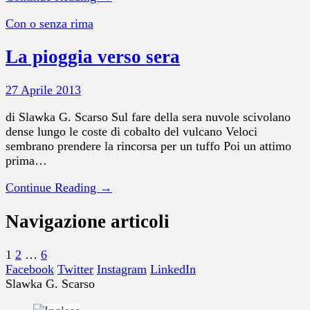
Con o senza rima
La pioggia verso sera
27 Aprile 2013
di Slawka G. Scarso Sul fare della sera nuvole scivolano
dense lungo le coste di cobalto del vulcano Veloci
sembrano prendere la rincorsa per un tuffo Poi un attimo
prima…
Continue Reading →
Navigazione articoli
1
2
…
6
Facebook
Twitter
Instagram
LinkedIn
Slawka G. Scarso