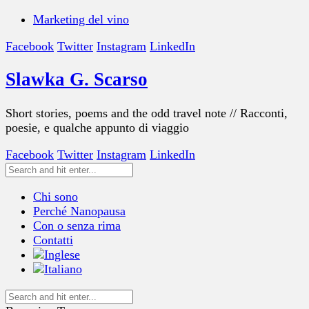
Marketing del vino
Facebook
Twitter
Instagram
LinkedIn
Slawka G. Scarso
Short stories, poems and the odd travel note // Racconti,
poesie, e qualche appunto di viaggio
Facebook
Twitter
Instagram
LinkedIn
Chi sono
Perché Nanopausa
Con o senza rima
Contatti