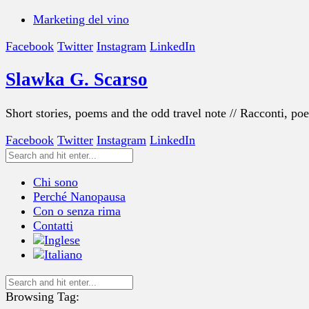
Marketing del vino
Facebook
Twitter
Instagram
LinkedIn
Slawka G. Scarso
Short stories, poems and the odd travel note // Racconti, po
Facebook
Twitter
Instagram
LinkedIn
Chi sono
Perché Nanopausa
Con o senza rima
Contatti
Browsing Tag: