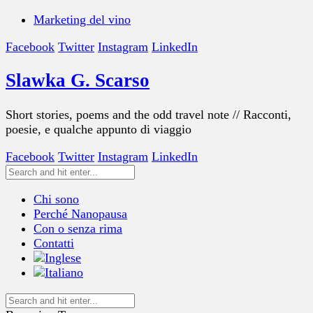
Marketing del vino
Facebook
Twitter
Instagram
LinkedIn
Slawka G. Scarso
Short stories, poems and the odd travel note // Racconti,
poesie, e qualche appunto di viaggio
Facebook
Twitter
Instagram
LinkedIn
Chi sono
Perché Nanopausa
Con o senza rima
Contatti