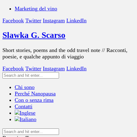
Marketing del vino
Facebook
Twitter
Instagram
LinkedIn
Slawka G. Scarso
Short stories, poems and the odd travel note // Racconti,
poesie, e qualche appunto di viaggio
Facebook
Twitter
Instagram
LinkedIn
Chi sono
Perché Nanopausa
Con o senza rima
Contatti