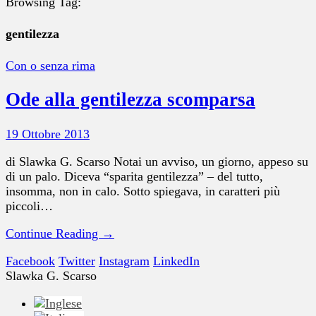
Browsing Tag:
gentilezza
Con o senza rima
Ode alla gentilezza scomparsa
19 Ottobre 2013
di Slawka G. Scarso Notai un avviso, un giorno, appeso su
di un palo. Diceva “sparita gentilezza” – del tutto,
insomma, non in calo. Sotto spiegava, in caratteri più
piccoli…
Continue Reading →
Facebook
Twitter
Instagram
LinkedIn
Slawka G. Scarso