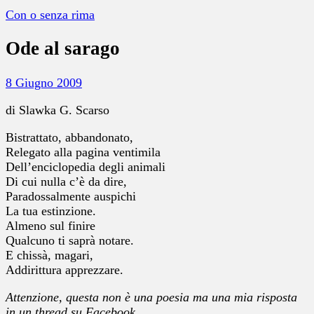
Con o senza rima
Ode al sarago
8 Giugno 2009
di Slawka G. Scarso
Bistrattato, abbandonato,
Relegato alla pagina ventimila
Dell’enciclopedia degli animali
Di cui nulla c’è da dire,
Paradossalmente auspichi
La tua estinzione.
Almeno sul finire
Qualcuno ti saprà notare.
E chissà, magari,
Addirittura apprezzare.
Attenzione, questa non è una poesia ma una mia risposta
in un thread su Facebook.