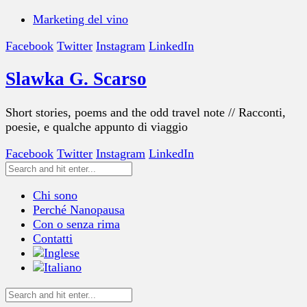
Marketing del vino
Facebook
Twitter
Instagram
LinkedIn
Slawka G. Scarso
Short stories, poems and the odd travel note // Racconti,
poesie, e qualche appunto di viaggio
Facebook
Twitter
Instagram
LinkedIn
Chi sono
Perché Nanopausa
Con o senza rima
Contatti