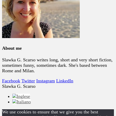
About me
Slawka G. Scarso writes long, short and very short fiction,
sometimes funny, sometimes dark. She's based between
Rome and Milan.
Facebook
Twitter
Instagram
LinkedIn
Slawka G. Scarso
We use cookies to ensure that we give you the best