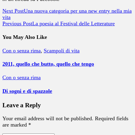
Next Post
Una nuova categoria per una new entry nella mia
vita
Previous Post
La poesia al Festival delle Letterature
You May Also Like
Con o senza rima
,
Scampoli di vita
2011, quello che butto, quello che tengo
Con o senza rima
Di sogni e di spazzole
Leave a Reply
Your email address will not be published. Required fields
are marked *