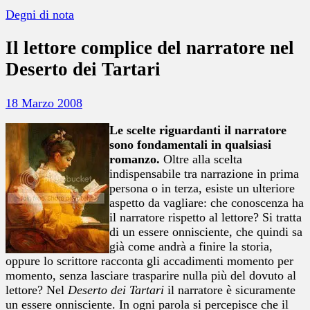
Degni di nota
Il lettore complice del narratore nel
Deserto dei Tartari
18 Marzo 2008
Le scelte riguardanti il narratore
sono fondamentali in qualsiasi
romanzo.
Oltre alla scelta
indispensabile tra narrazione in prima
persona o in terza, esiste un ulteriore
aspetto da vagliare: che conoscenza ha
il narratore rispetto al lettore? Si tratta
di un essere onnisciente, che quindi sa
già come andrà a finire la storia,
oppure lo scrittore racconta gli accadimenti momento per
momento, senza lasciare trasparire nulla più del dovuto al
lettore? Nel
Deserto dei Tartari
il narratore è sicuramente
un essere onnisciente. In ogni parola si percepisce che il