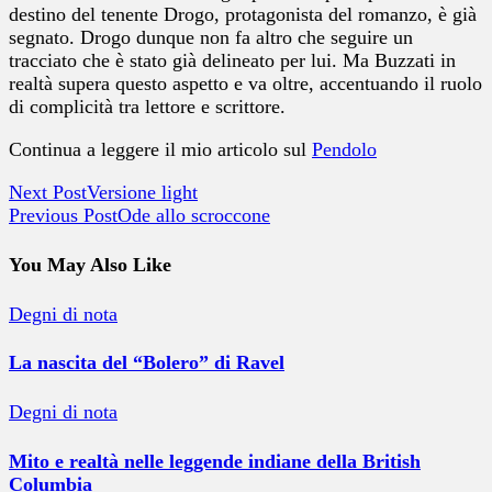
destino del tenente Drogo, protagonista del romanzo, è già
segnato. Drogo dunque non fa altro che seguire un
tracciato che è stato già delineato per lui. Ma Buzzati in
realtà supera questo aspetto e va oltre, accentuando il ruolo
di complicità tra lettore e scrittore.
Continua a leggere il mio articolo sul
Pendolo
Next Post
Versione light
Previous Post
Ode allo scroccone
You May Also Like
Degni di nota
La nascita del “Bolero” di Ravel
Degni di nota
Mito e realtà nelle leggende indiane della British
Columbia