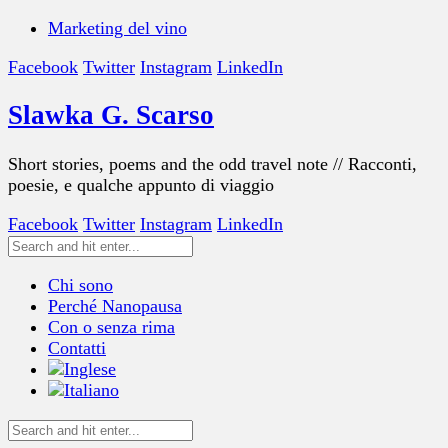
Marketing del vino
Facebook
Twitter
Instagram
LinkedIn
Slawka G. Scarso
Short stories, poems and the odd travel note // Racconti,
poesie, e qualche appunto di viaggio
Facebook
Twitter
Instagram
LinkedIn
Chi sono
Perché Nanopausa
Con o senza rima
Contatti