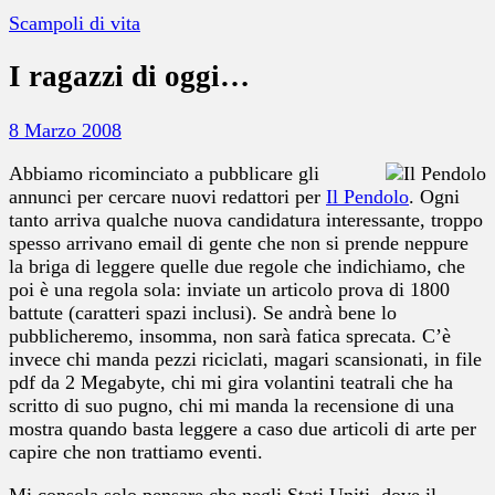
Scampoli di vita
I ragazzi di oggi…
8 Marzo 2008
Abbiamo ricominciato a pubblicare gli
annunci per cercare nuovi redattori per
Il Pendolo
. Ogni
tanto arriva qualche nuova candidatura interessante, troppo
spesso arrivano email di gente che non si prende neppure
la briga di leggere quelle due regole che indichiamo, che
poi è una regola sola: inviate un articolo prova di 1800
battute (caratteri spazi inclusi). Se andrà bene lo
pubblicheremo, insomma, non sarà fatica sprecata. C’è
invece chi manda pezzi riciclati, magari scansionati, in file
pdf da 2 Megabyte, chi mi gira volantini teatrali che ha
scritto di suo pugno, chi mi manda la recensione di una
mostra quando basta leggere a caso due articoli di arte per
capire che non trattiamo eventi.
Mi consola solo pensare che negli Stati Uniti, dove il