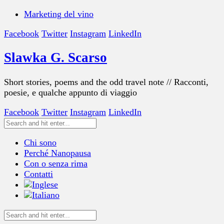
Marketing del vino
Facebook
Twitter
Instagram
LinkedIn
Slawka G. Scarso
Short stories, poems and the odd travel note // Racconti,
poesie, e qualche appunto di viaggio
Facebook
Twitter
Instagram
LinkedIn
Chi sono
Perché Nanopausa
Con o senza rima
Contatti