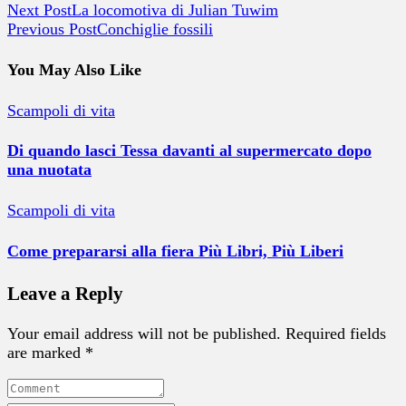
Next Post
La locomotiva di Julian Tuwim
Previous Post
Conchiglie fossili
You May Also Like
Scampoli di vita
Di quando lasci Tessa davanti al supermercato dopo
una nuotata
Scampoli di vita
Come prepararsi alla fiera Più Libri, Più Liberi
Leave a Reply
Your email address will not be published. Required fields
are marked *