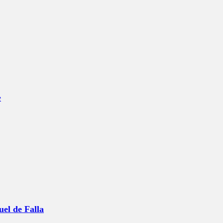
e
uel de Falla