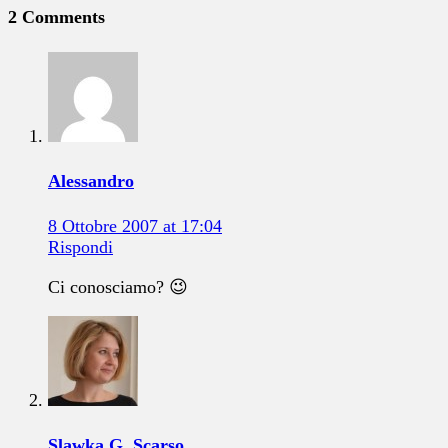
2 Comments
Alessandro
8 Ottobre 2007 at 17:04
Rispondi
Ci conosciamo? 😉
Slawka G. Scarso