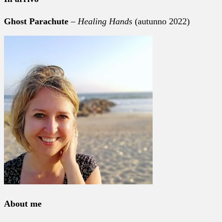
Ghost Parachute
–
Healing Hands
(autunno 2022)
About me