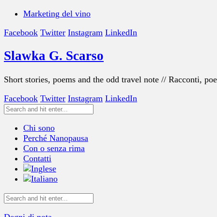
Marketing del vino
Facebook
Twitter
Instagram
LinkedIn
Slawka G. Scarso
Short stories, poems and the odd travel note // Racconti, po
Facebook
Twitter
Instagram
LinkedIn
Chi sono
Perché Nanopausa
Con o senza rima
Contatti
Degni di nota