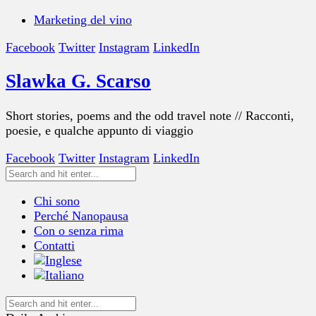
Marketing del vino
Facebook
Twitter
Instagram
LinkedIn
Slawka G. Scarso
Short stories, poems and the odd travel note // Racconti,
poesie, e qualche appunto di viaggio
Facebook
Twitter
Instagram
LinkedIn
Chi sono
Perché Nanopausa
Con o senza rima
Contatti