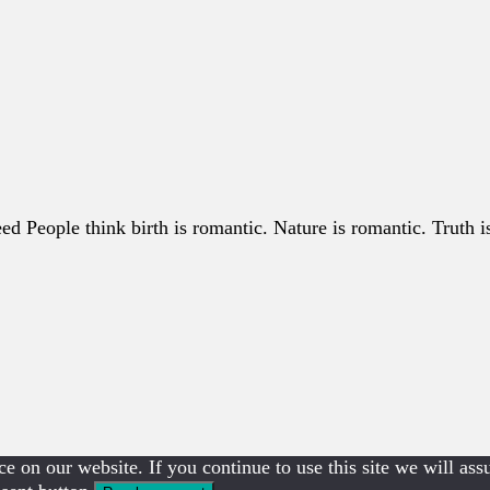
ed People think birth is romantic. Nature is romantic. Truth i
e on our website. If you continue to use this site we will ass