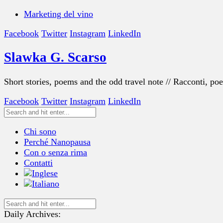
Marketing del vino
Facebook
Twitter
Instagram
LinkedIn
Slawka G. Scarso
Short stories, poems and the odd travel note // Racconti, po
Facebook
Twitter
Instagram
LinkedIn
Chi sono
Perché Nanopausa
Con o senza rima
Contatti
Daily Archives: