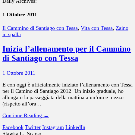
Daily Archives:
1 Ottobre 2011
Il Cammino di Santiago con Tessa
,
Vita con Tessa
,
Zaino
in spalla
Inizia l’allenamento per il Cammino
di Santiago con Tessa
1 Ottobre 2011
E con oggi è ufficialmente iniziato l’allenamento con Tessa
per il Camino di Santiago 2012! Un inizio graduale, ho
allungato la passeggiata della mattina a un’ora e mezzo
(rispetto all’ora…
Continue Reading →
Facebook
Twitter
Instagram
LinkedIn
Slawka G. Scarso