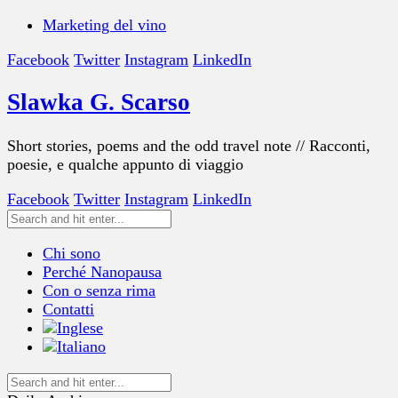
Marketing del vino
Facebook
Twitter
Instagram
LinkedIn
Slawka G. Scarso
Short stories, poems and the odd travel note // Racconti,
poesie, e qualche appunto di viaggio
Facebook
Twitter
Instagram
LinkedIn
Chi sono
Perché Nanopausa
Con o senza rima
Contatti